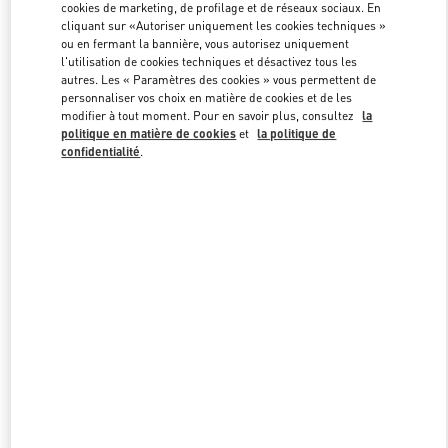
cookies de marketing, de profilage et de réseaux sociaux. En
cliquant sur «Autoriser uniquement les cookies techniques »
ou en fermant la bannière, vous autorisez uniquement
Link Opens in New Tab
l'utilisation de cookies techniques et désactivez tous les
autres. Les « Paramètres des cookies » vous permettent de
personnaliser vos choix en matière de cookies et de les
modifier à tout moment. Pour en savoir plus, consultez
la
politique en matière de cookies
et
la politique de
confidentialité
.
DÉCOUVRIR PLUS
NOUVEAUTÉS