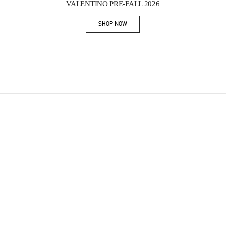
VALENTINO PRE-FALL 2026
SHOP NOW
Link Opens in New Tab