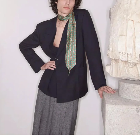
Link Opens in New Tab