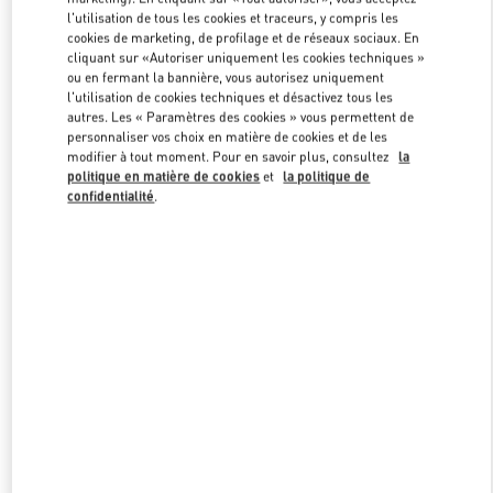
l'utilisation de tous les cookies et traceurs, y compris les
cookies de marketing, de profilage et de réseaux sociaux. En
cliquant sur «Autoriser uniquement les cookies techniques »
Link Opens in New Tab
ou en fermant la bannière, vous autorisez uniquement
l'utilisation de cookies techniques et désactivez tous les
autres. Les « Paramètres des cookies » vous permettent de
personnaliser vos choix en matière de cookies et de les
modifier à tout moment. Pour en savoir plus, consultez
la
politique en matière de cookies
et
la politique de
DÉCOUVRIR PLUS
confidentialité
.
NOUVEAUTÉS