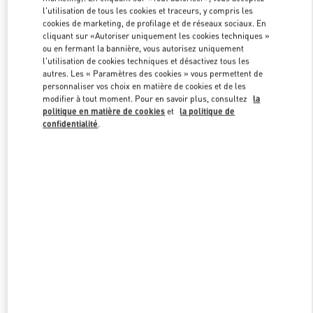
Link Opens in New Tab
l'utilisation de tous les cookies et traceurs, y compris les
cookies de marketing, de profilage et de réseaux sociaux. En
cliquant sur «Autoriser uniquement les cookies techniques »
ou en fermant la bannière, vous autorisez uniquement
l'utilisation de cookies techniques et désactivez tous les
autres. Les « Paramètres des cookies » vous permettent de
DÉCOUVRIR PLUS
personnaliser vos choix en matière de cookies et de les
modifier à tout moment. Pour en savoir plus, consultez
la
politique en matière de cookies
et
la politique de
confidentialité
.
NOUVEAUTÉS