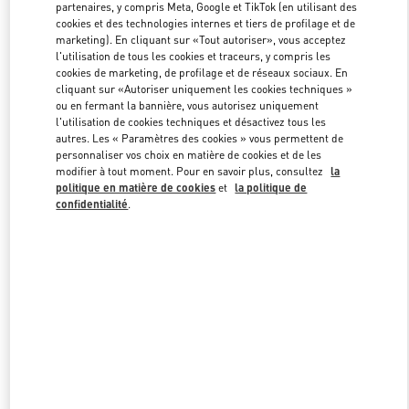
partenaires, y compris Meta, Google et TikTok (en utilisant des
cookies et des technologies internes et tiers de profilage et de
marketing). En cliquant sur «Tout autoriser», vous acceptez
Link Opens in New Tab
l'utilisation de tous les cookies et traceurs, y compris les
cookies de marketing, de profilage et de réseaux sociaux. En
cliquant sur «Autoriser uniquement les cookies techniques »
ou en fermant la bannière, vous autorisez uniquement
l'utilisation de cookies techniques et désactivez tous les
autres. Les « Paramètres des cookies » vous permettent de
personnaliser vos choix en matière de cookies et de les
DÉCOUVRIR PLUS
modifier à tout moment. Pour en savoir plus, consultez
la
politique en matière de cookies
et
la politique de
confidentialité
.
NOUVEAUTÉS