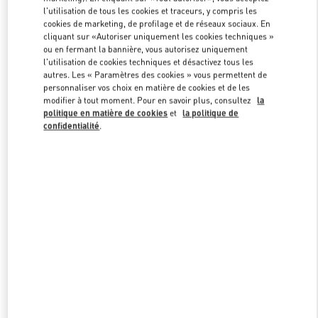
Link Opens in New Tab
l'utilisation de tous les cookies et traceurs, y compris les
cookies de marketing, de profilage et de réseaux sociaux. En
cliquant sur «Autoriser uniquement les cookies techniques »
ou en fermant la bannière, vous autorisez uniquement
l'utilisation de cookies techniques et désactivez tous les
autres. Les « Paramètres des cookies » vous permettent de
DÉCOUVRIR PLUS
personnaliser vos choix en matière de cookies et de les
modifier à tout moment. Pour en savoir plus, consultez
la
politique en matière de cookies
et
la politique de
confidentialité
.
新品上架