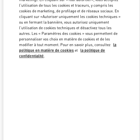
Link Opens in New Tab
l'utilisation de tous les cookies et traceurs, y compris les
cookies de marketing, de profilage et de réseaux sociaux. En
cliquant sur «Autoriser uniquement les cookies techniques »
ou en fermant la bannière, vous autorisez uniquement
l'utilisation de cookies techniques et désactivez tous les
autres. Les « Paramètres des cookies » vous permettent de
DÉCOUVRIR PLUS
personnaliser vos choix en matière de cookies et de les
modifier à tout moment. Pour en savoir plus, consultez
la
politique en matière de cookies
et
la politique de
confidentialité
.
新品上架