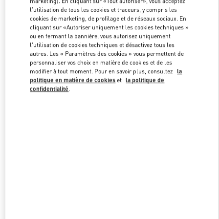
marketing). En cliquant sur «Tout autoriser», vous acceptez
l'utilisation de tous les cookies et traceurs, y compris les
cookies de marketing, de profilage et de réseaux sociaux. En
cliquant sur «Autoriser uniquement les cookies techniques »
Link Opens in New Tab
ou en fermant la bannière, vous autorisez uniquement
l'utilisation de cookies techniques et désactivez tous les
autres. Les « Paramètres des cookies » vous permettent de
personnaliser vos choix en matière de cookies et de les
modifier à tout moment. Pour en savoir plus, consultez
la
politique en matière de cookies
et
la politique de
자세히 보기
confidentialité
.
NOUVEAUTÉS