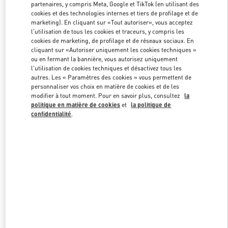
partenaires, y compris Meta, Google et TikTok (en utilisant des
cookies et des technologies internes et tiers de profilage et de
marketing). En cliquant sur «Tout autoriser», vous acceptez
Link Opens in New Tab
l'utilisation de tous les cookies et traceurs, y compris les
cookies de marketing, de profilage et de réseaux sociaux. En
cliquant sur «Autoriser uniquement les cookies techniques »
ou en fermant la bannière, vous autorisez uniquement
l'utilisation de cookies techniques et désactivez tous les
autres. Les « Paramètres des cookies » vous permettent de
personnaliser vos choix en matière de cookies et de les
DÉCOUVRIR PLUS
modifier à tout moment. Pour en savoir plus, consultez
la
politique en matière de cookies
et
la politique de
confidentialité
.
NOUVEAUTÉS