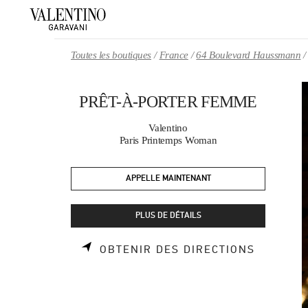
Skip to content
Return to Nav
Toutes les boutiques
France
64 Boulevard Haussmann
PRÊT-À-PORTER FEMME
Valentino
Paris Printemps Woman
APPELLE MAINTENANT
PLUS DE DÉTAILS
LINK OP
OBTENIR DES DIRECTIONS