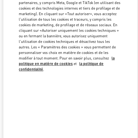
partenaires, y compris Meta, Google et TikTok (en utilisant des
cookies et des technologies internes et tiers de profilage et de
marketing). En cliquant sur «Tout autoriser», vous acceptez
Link Opens in New Tab
l'utilisation de tous les cookies et traceurs, y compris les
cookies de marketing, de profilage et de réseaux sociaux. En
cliquant sur «Autoriser uniquement les cookies techniques »
ou en fermant la bannière, vous autorisez uniquement
l'utilisation de cookies techniques et désactivez tous les
autres. Les « Paramètres des cookies » vous permettent de
personnaliser vos choix en matière de cookies et de les
DÉCOUVRIR PLUS
modifier à tout moment. Pour en savoir plus, consultez
la
politique en matière de cookies
et
la politique de
confidentialité
.
NOUVEAUTÉS DANS LA BOUTIQUE VALENTINO - Paris Rue St.
Honoré