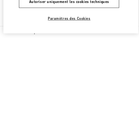
Autoriser uniquement les cookies techniques
Chercher d'autres boutiques
Paramètres des Cookies
Toutes les boutiques