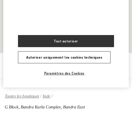
Tout autoriser
Autoriser uniquement les cookies techniques
Obtenir des directions
Link Opens in New Tab
Paramètres des Cookies
Toutes les boutiques
Inde
G Block, Bandra Kurla Complex, Bandra East