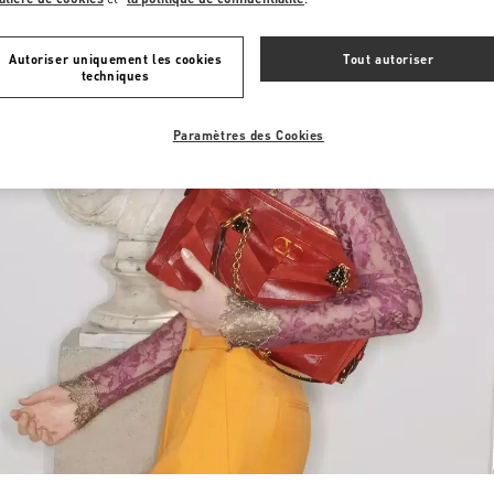
Autoriser uniquement les cookies
Tout autoriser
techniques
Paramètres des Cookies
Link Opens in New Tab