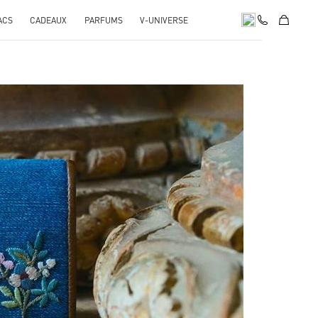
ACS
CADEAUX
PARFUMS
V-UNIVERSE
pens in New Tab