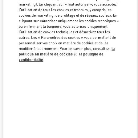
marketing). En cliquant sur «Tout autoriser», vous acceptez
l'utilisation de tous les cookies et traceurs, y compris les
cookies de marketing, de profilage et de réseaux sociaux. En
Link Opens in New Tab
cliquant sur «Autoriser uniquement les cookies techniques »
ou en fermant la bannière, vous autorisez uniquement
l'utilisation de cookies techniques et désactivez tous les
autres. Les « Paramètres des cookies » vous permettent de
personnaliser vos choix en matière de cookies et de les
modifier à tout moment. Pour en savoir plus, consultez
la
DÉCOUVRIR PLUS
politique en matière de cookies
et
la politique de
confidentialité
.
NOUVEAUTÉS