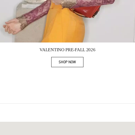
Link Opens in New Tab
VALENTINO PRE-FALL 2026
SHOP NOW
Link Opens in New Tab