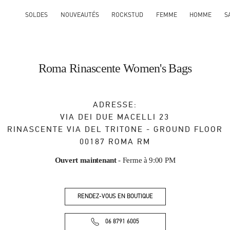
SOLDES
NOUVEAUTÉS
ROCKSTUD
FEMME
HOMME
S
Roma Rinascente Women's Bags
ADRESSE:
VIA DEI DUE MACELLI 23
RINASCENTE VIA DEL TRITONE - GROUND FLOOR
00187
ROMA
RM
Ouvert maintenant
- Ferme à
9:00 PM
RENDEZ-VOUS EN BOUTIQUE
06 8791 6005