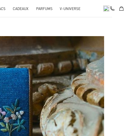
ACS
CADEAUX
PARFUMS
V-UNIVERSE
pens in New Tab