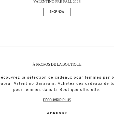
VALENTINO PRE-FALL 2026
SHOP NOW
Link Opens in New Tab
À PROPOS DE LA BOUTIQUE
Découvrez la sélection de cadeaux pour femmes par l
éateur Valentino Garavani. Achetez des cadeaux de l
pour femmes dans la Boutique officielle.
DÉCOUVRIR PLUS
ADRESSE