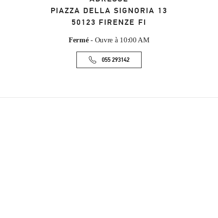
PIAZZA DELLA SIGNORIA 13
50123
FIRENZE
FI
Fermé
- Ouvre à
10:00 AM
055 293142