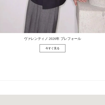
Link Opens in New Tab
ヴァレンティノ 2026年 プレフォール
今すぐ見る
Link Opens in New Tab