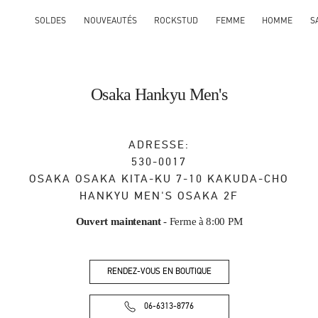
SOLDES
NOUVEAUTÉS
ROCKSTUD
FEMME
HOMME
S
Osaka Hankyu Men's
ADRESSE:
530-0017
OSAKA
OSAKA
KITA-KU
7-10 KAKUDA-CHO
HANKYU MEN'S OSAKA 2F
Ouvert maintenant
- Ferme à
8:00 PM
RENDEZ-VOUS EN BOUTIQUE
06-6313-8776