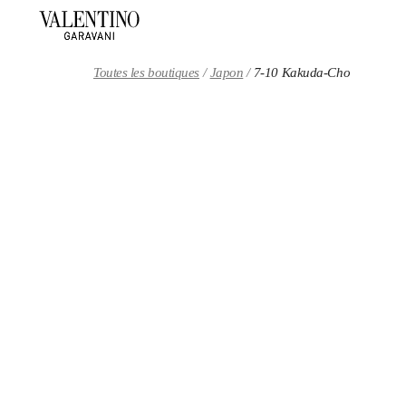
Skip to content
Return to Nav
Toutes les boutiques
Japon
7-10 Kakuda-Cho