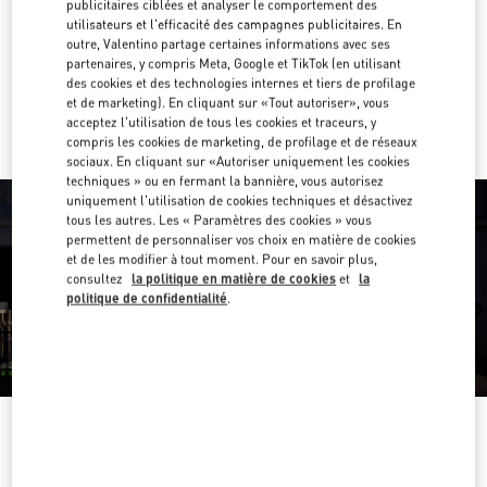
publicitaires ciblées et analyser le comportement des
utilisateurs et l'efficacité des campagnes publicitaires. En
Obtenir des directions
Link Opens in New Tab
outre, Valentino partage certaines informations avec ses
partenaires, y compris Meta, Google et TikTok (en utilisant
des cookies et des technologies internes et tiers de profilage
Y aller en Uber
et de marketing). En cliquant sur «Tout autoriser», vous
acceptez l'utilisation de tous les cookies et traceurs, y
compris les cookies de marketing, de profilage et de réseaux
sociaux. En cliquant sur «Autoriser uniquement les cookies
techniques » ou en fermant la bannière, vous autorisez
uniquement l'utilisation de cookies techniques et désactivez
tous les autres. Les « Paramètres des cookies » vous
permettent de personnaliser vos choix en matière de cookies
et de les modifier à tout moment. Pour en savoir plus,
consultez
la politique en matière de cookies
et
la
politique de confidentialité
.
HEURES D'OUVERTURE