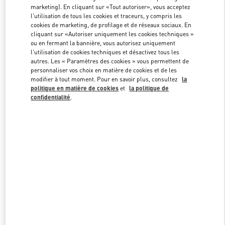
marketing). En cliquant sur «Tout autoriser», vous acceptez
l'utilisation de tous les cookies et traceurs, y compris les
cookies de marketing, de profilage et de réseaux sociaux. En
Link Opens in New Tab
cliquant sur «Autoriser uniquement les cookies techniques »
ou en fermant la bannière, vous autorisez uniquement
l'utilisation de cookies techniques et désactivez tous les
autres. Les « Paramètres des cookies » vous permettent de
personnaliser vos choix en matière de cookies et de les
modifier à tout moment. Pour en savoir plus, consultez
la
DÉCOUVRIR PLUS
politique en matière de cookies
et
la politique de
confidentialité
.
NOUVEAUTÉS