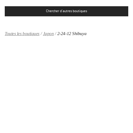
Chercher d'autres boutiques
Toutes les boutiques
Japon
2-24-12 Shibuya