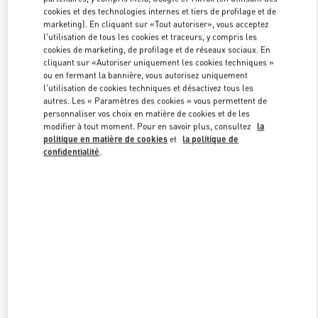
cookies et des technologies internes et tiers de profilage et de
marketing). En cliquant sur «Tout autoriser», vous acceptez
l'utilisation de tous les cookies et traceurs, y compris les
Link Opens in New Tab
cookies de marketing, de profilage et de réseaux sociaux. En
cliquant sur «Autoriser uniquement les cookies techniques »
ou en fermant la bannière, vous autorisez uniquement
l'utilisation de cookies techniques et désactivez tous les
autres. Les « Paramètres des cookies » vous permettent de
personnaliser vos choix en matière de cookies et de les
DÉCOUVRIR PLUS
modifier à tout moment. Pour en savoir plus, consultez
la
politique en matière de cookies
et
la politique de
confidentialité
.
NOUVEAUTÉS