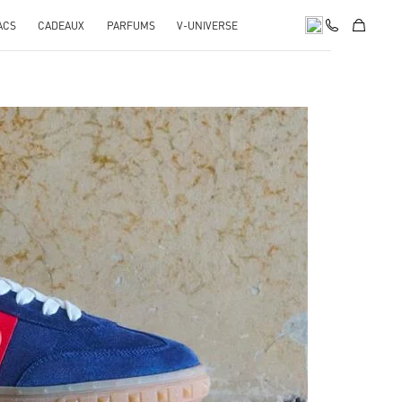
ACS
CADEAUX
PARFUMS
V-UNIVERSE
pens in New Tab