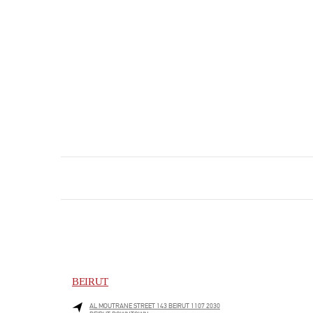
BEIRUT
AL MOUTRANE STREET 143 BEIRUT 1107 2030