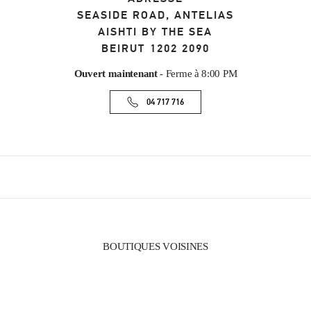
SEASIDE ROAD, ANTELIAS
AISHTI BY THE SEA
BEIRUT
1202 2090
Ouvert maintenant
- Ferme à
8:00 PM
04 717 716
BOUTIQUES VOISINES