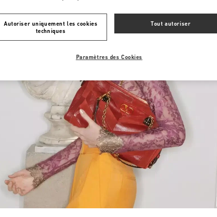
Autoriser uniquement les cookies
Tout autoriser
techniques
Paramètres des Cookies
Link Opens in New Tab