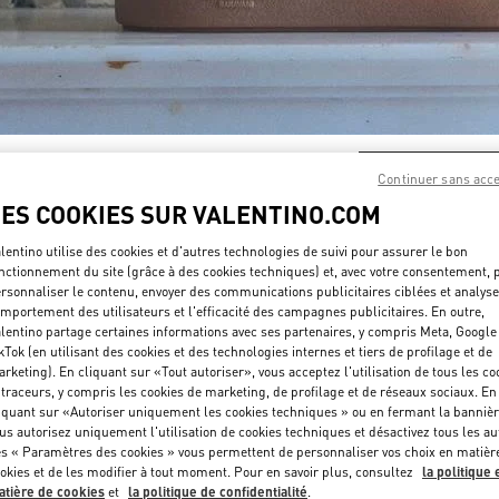
DÉCOUVRIR PLUS
Continuer sans acc
LES COOKIES SUR VALENTINO.COM
lentino utilise des cookies et d'autres technologies de suivi pour assurer le bon
nctionnement du site (grâce à des cookies techniques) et, avec votre consentement, 
rsonnaliser le contenu, envoyer des communications publicitaires ciblées et analyse
NOUVEAUTÉS
mportement des utilisateurs et l'efficacité des campagnes publicitaires. En outre,
lentino partage certaines informations avec ses partenaires, y compris Meta, Google
kTok (en utilisant des cookies et des technologies internes et tiers de profilage et de
rketing). En cliquant sur «Tout autoriser», vous acceptez l'utilisation de tous les co
 traceurs, y compris les cookies de marketing, de profilage et de réseaux sociaux. En
iquant sur «Autoriser uniquement les cookies techniques » ou en fermant la bannièr
us autorisez uniquement l'utilisation de cookies techniques et désactivez tous les au
s « Paramètres des cookies » vous permettent de personnaliser vos choix en matièr
okies et de les modifier à tout moment. Pour en savoir plus, consultez
la politique 
tière de cookies
et
la politique de confidentialité
.