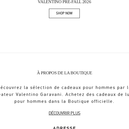
VALENTINO PRE-FALL 2026
SHOP NOW
Link Opens in New Tab
À PROPOS DE LA BOUTIQUE
écouvrez la sélection de cadeaux pour hommes par 
éateur Valentino Garavani. Achetez des cadeaux de l
pour hommes dans la Boutique officielle.
DÉCOUVRIR PLUS
ADRESSE