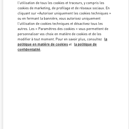
l'utilisation de tous les cookies et traceurs, y compris les
cookies de marketing, de profilage et de réseaux sociaux. En
cliquant sur «Autoriser uniquement les cookies techniques »
Link Opens in New Tab
ou en fermant la bannière, vous autorisez uniquement
l'utilisation de cookies techniques et désactivez tous les
autres. Les « Paramètres des cookies » vous permettent de
personnaliser vos choix en matière de cookies et de les
modifier à tout moment. Pour en savoir plus, consultez
la
politique en matière de cookies
et
la politique de
confidentialité
.
DISCOVER MORE
NOUVEAUTÉS