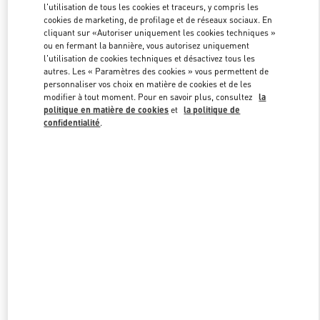
l'utilisation de tous les cookies et traceurs, y compris les
cookies de marketing, de profilage et de réseaux sociaux. En
cliquant sur «Autoriser uniquement les cookies techniques »
Link Opens in New Tab
ou en fermant la bannière, vous autorisez uniquement
l'utilisation de cookies techniques et désactivez tous les
autres. Les « Paramètres des cookies » vous permettent de
personnaliser vos choix en matière de cookies et de les
modifier à tout moment. Pour en savoir plus, consultez
la
politique en matière de cookies
et
la politique de
confidentialité
.
DÉCOUVRIR PLUS
NOUVEAUTÉS