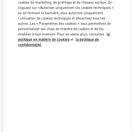
cookies de marketing, de profilage et de réseaux sociaux. En
cliquant sur «Autoriser uniquement les cookies techniques »
ou en fermant la bannière, vous autorisez uniquement
Link Opens in New Tab
l'utilisation de cookies techniques et désactivez tous les
autres. Les « Paramètres des cookies » vous permettent de
personnaliser vos choix en matière de cookies et de les
modifier à tout moment. Pour en savoir plus, consultez
la
politique en matière de cookies
et
la politique de
confidentialité
.
DÉCOUVRIR PLUS
NOUVEAUTÉS