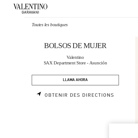
Skip to content
Return to Nav
Toutes les boutiques
BOLSOS DE MUJER
Valentino
SAX Department Store - Asunción
LLAMA AHORA
LINK OP
OBTENIR DES DIRECTIONS