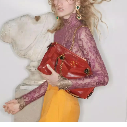
Link Opens in New Tab