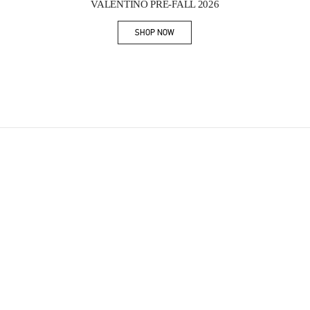
VALENTINO PRE-FALL 2026
SHOP NOW
Link Opens in New Tab