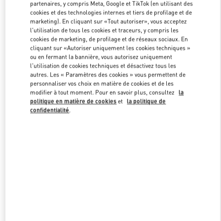
partenaires, y compris Meta, Google et TikTok (en utilisant des
cookies et des technologies internes et tiers de profilage et de
marketing). En cliquant sur «Tout autoriser», vous acceptez
Link Opens in New Tab
l'utilisation de tous les cookies et traceurs, y compris les
cookies de marketing, de profilage et de réseaux sociaux. En
cliquant sur «Autoriser uniquement les cookies techniques »
ou en fermant la bannière, vous autorisez uniquement
l'utilisation de cookies techniques et désactivez tous les
autres. Les « Paramètres des cookies » vous permettent de
personnaliser vos choix en matière de cookies et de les
DÉCOUVRIR PLUS
modifier à tout moment. Pour en savoir plus, consultez
la
politique en matière de cookies
et
la politique de
confidentialité
.
New arrivals in Valentino Boutique - PLACE VENDÔME MALL