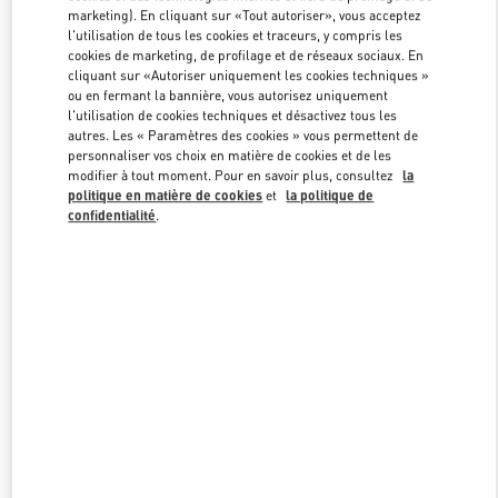
marketing). En cliquant sur «Tout autoriser», vous acceptez
l'utilisation de tous les cookies et traceurs, y compris les
cookies de marketing, de profilage et de réseaux sociaux. En
Link Opens in New Tab
cliquant sur «Autoriser uniquement les cookies techniques »
ou en fermant la bannière, vous autorisez uniquement
l'utilisation de cookies techniques et désactivez tous les
autres. Les « Paramètres des cookies » vous permettent de
personnaliser vos choix en matière de cookies et de les
modifier à tout moment. Pour en savoir plus, consultez
la
DÉCOUVRIR PLUS
politique en matière de cookies
et
la politique de
confidentialité
.
NOUVEAUTÉS