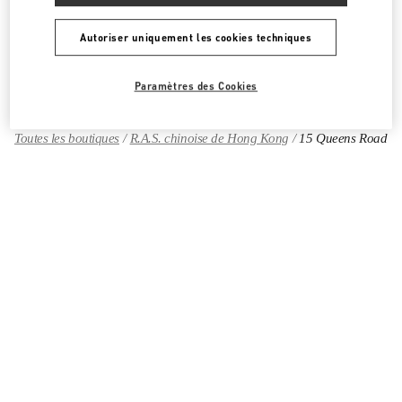
Autoriser uniquement les cookies techniques
Chercher d'autres boutiques
Paramètres des Cookies
Toutes les boutiques
R.A.S. chinoise de Hong Kong
15 Queens Road