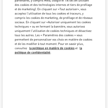
partenaires, y compris Meta, Google et TikTok (en utilisant
des cookies et des technologies internes et tiers de profilage
et de marketing). En cliquant sur «Tout autoriser», vous
acceptez l'utilisation de tous les cookies et traceurs, y
compris les cookies de marketing, de profilage et de réseaux
sociaux. En cliquant sur «Autoriser uniquement les cookies
techniques » ou en fermant la bannière, vous autorisez
CE QUE VOUS TROUVEREZ DANS CETTE BOUTIQUE
uniquement l'utilisation de cookies techniques et désactivez
tous les autres. Les « Paramètres des cookies » vous
permettent de personnaliser vos choix en matière de cookies
et de les modifier à tout moment. Pour en savoir plus,
COLLECTION FEMMES
consultez
la politique en matière de cookies
et
la
politique de confidentialité
.
CHAUSSURES FEMME
SACS FEMME
COLLECTION HOMMES