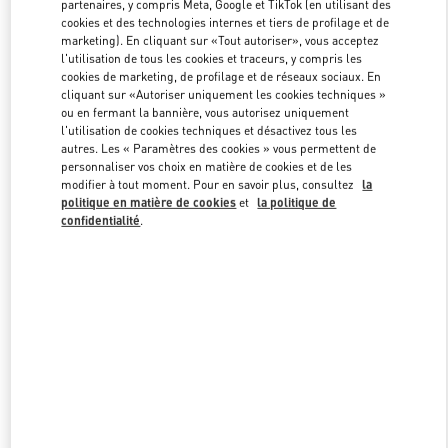
partenaires, y compris Meta, Google et TikTok (en utilisant des
cookies et des technologies internes et tiers de profilage et de
marketing). En cliquant sur «Tout autoriser», vous acceptez
Link Opens in New Tab
l'utilisation de tous les cookies et traceurs, y compris les
cookies de marketing, de profilage et de réseaux sociaux. En
cliquant sur «Autoriser uniquement les cookies techniques »
ou en fermant la bannière, vous autorisez uniquement
l'utilisation de cookies techniques et désactivez tous les
autres. Les « Paramètres des cookies » vous permettent de
personnaliser vos choix en matière de cookies et de les
DÉCOUVRIR PLUS
modifier à tout moment. Pour en savoir plus, consultez
la
politique en matière de cookies
et
la politique de
confidentialité
.
NOUVEAUTÉS