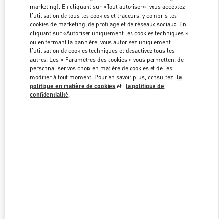
marketing). En cliquant sur «Tout autoriser», vous acceptez
l'utilisation de tous les cookies et traceurs, y compris les
cookies de marketing, de profilage et de réseaux sociaux. En
Link Opens in New Tab
cliquant sur «Autoriser uniquement les cookies techniques »
ou en fermant la bannière, vous autorisez uniquement
l'utilisation de cookies techniques et désactivez tous les
autres. Les « Paramètres des cookies » vous permettent de
personnaliser vos choix en matière de cookies et de les
modifier à tout moment. Pour en savoir plus, consultez
la
DÉCOUVRIR PLUS
politique en matière de cookies
et
la politique de
confidentialité
.
NOUVEAUTÉS