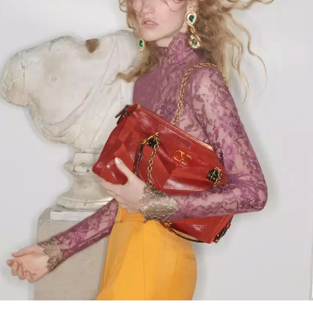
Link Opens in New Tab