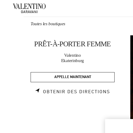
Skip to content
Return to Nav
Toutes les boutiques
PRÊT-À-PORTER FEMME
Valentino
Ekaterinburg
APPELLE MAINTENANT
LINK OP
OBTENIR DES DIRECTIONS