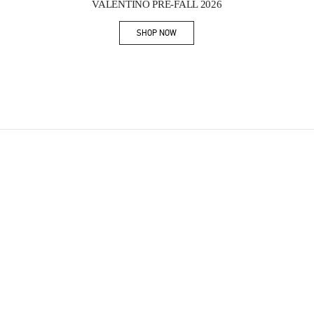
VALENTINO PRE-FALL 2026
SHOP NOW
Link Opens in New Tab