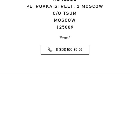
PETROVKA STREET, 2 MOSCOW
C/O TSUM
MOSCOW
125009
Fermé
8 (800) 500-80-00