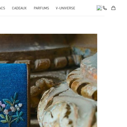
ACS
CADEAUX
PARFUMS
V-UNIVERSE
pens in New Tab