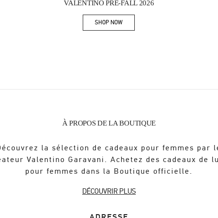
VALENTINO PRE-FALL 2026
SHOP NOW
Link Opens in New Tab
À PROPOS DE LA BOUTIQUE
Découvrez la sélection de cadeaux pour femmes par l
éateur Valentino Garavani. Achetez des cadeaux de l
pour femmes dans la Boutique officielle.
DÉCOUVRIR PLUS
ADRESSE