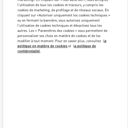
Link Opens in New Tab
l'utilisation de tous les cookies et traceurs, y compris les
cookies de marketing, de profilage et de réseaux sociaux. En
cliquant sur «Autoriser uniquement les cookies techniques »
ou en fermant la bannière, vous autorisez uniquement
l'utilisation de cookies techniques et désactivez tous les
autres. Les « Paramètres des cookies » vous permettent de
DÉCOUVRIR PLUS
personnaliser vos choix en matière de cookies et de les
modifier à tout moment. Pour en savoir plus, consultez
la
politique en matière de cookies
et
la politique de
confidentialité
.
NOUVEAUTÉS