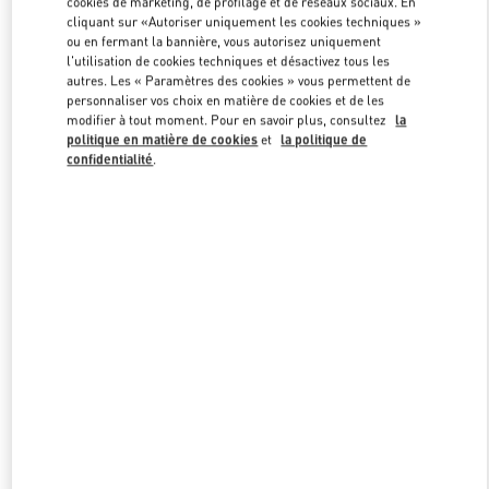
cookies de marketing, de profilage et de réseaux sociaux. En
Link Opens in New Tab
cliquant sur «Autoriser uniquement les cookies techniques »
ou en fermant la bannière, vous autorisez uniquement
l'utilisation de cookies techniques et désactivez tous les
autres. Les « Paramètres des cookies » vous permettent de
personnaliser vos choix en matière de cookies et de les
modifier à tout moment. Pour en savoir plus, consultez
la
DÉCOUVRIR PLUS
politique en matière de cookies
et
la politique de
confidentialité
.
NOUVEAUTÉS