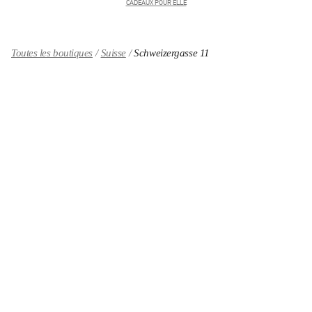
CADEAUX POUR ELLE
Toutes les boutiques
Suisse
Schweizergasse 11