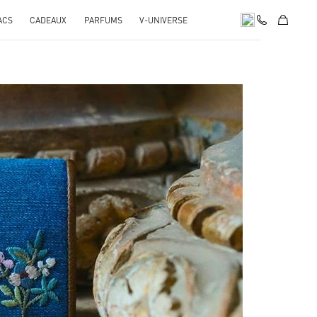
ACS
CADEAUX
PARFUMS
V-UNIVERSE
pens in New Tab