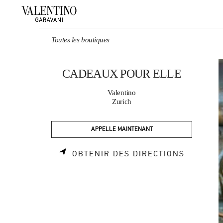
Skip to content
Return to Nav
Toutes les boutiques
CADEAUX POUR ELLE
Valentino
Zurich
APPELLE MAINTENANT
LINK OP
OBTENIR DES DIRECTIONS