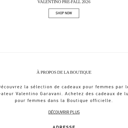
VALENTINO PRE-FALL 2026
SHOP NOW
Link Opens in New Tab
À PROPOS DE LA BOUTIQUE
Découvrez la sélection de cadeaux pour femmes par l
éateur Valentino Garavani. Achetez des cadeaux de l
pour femmes dans la Boutique officielle.
DÉCOUVRIR PLUS
ADRESSE