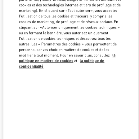
cookies et des technologies internes et tiers de profilage et de
marketing). En cliquant sur «Tout autoriser», vous acceptez
l'utilisation de tous les cookies et traceurs, y compris les
Link Opens in New Tab
cookies de marketing, de profilage et de réseaux sociaux. En
cliquant sur «Autoriser uniquement les cookies techniques »
ou en fermant la bannière, vous autorisez uniquement
l'utilisation de cookies techniques et désactivez tous les
autres. Les « Paramètres des cookies » vous permettent de
personnaliser vos choix en matière de cookies et de les
DÉCOUVRIR PLUS
modifier à tout moment. Pour en savoir plus, consultez
la
politique en matière de cookies
et
la politique de
confidentialité
.
NOUVEAUTÉS