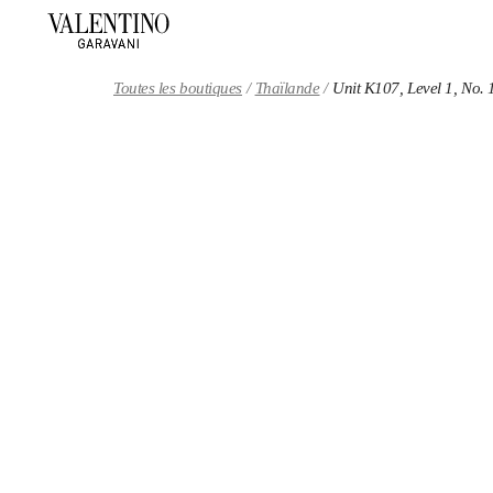
Skip to content
Return to Nav
Toutes les boutiques
Thaïlande
Unit K107, Level 1, No. 