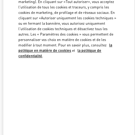
marketing). En cliquant sur «Tout autoriser», vous acceptez
l'utilisation de tous les cookies et traceurs, y compris les
cookies de marketing, de profilage et de réseaux sociaux. En
Link Opens in New Tab
cliquant sur «Autoriser uniquement les cookies techniques »
ou en fermant la bannière, vous autorisez uniquement
l'utilisation de cookies techniques et désactivez tous les
autres. Les « Paramètres des cookies » vous permettent de
personnaliser vos choix en matière de cookies et de les
modifier à tout moment. Pour en savoir plus, consultez
la
politique en matière de cookies
et
la politique de
DÉCOUVRIR PLUS
confidentialité
.
New arrivals in Valentino Boutique - BODRUM