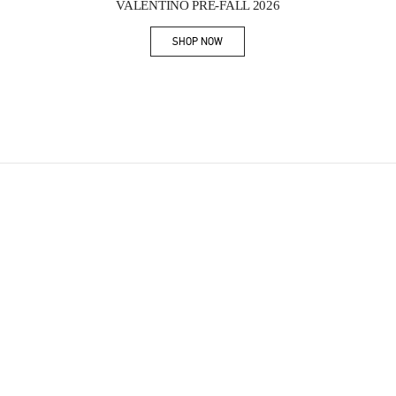
VALENTINO PRE-FALL 2026
SHOP NOW
Link Opens in New Tab