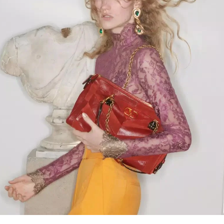
Link Opens in New Tab