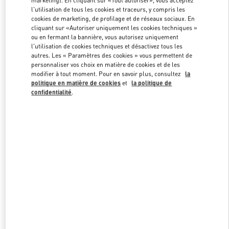
marketing). En cliquant sur «Tout autoriser», vous acceptez
l'utilisation de tous les cookies et traceurs, y compris les
cookies de marketing, de profilage et de réseaux sociaux. En
cliquant sur «Autoriser uniquement les cookies techniques »
Link Opens in New Tab
ou en fermant la bannière, vous autorisez uniquement
l'utilisation de cookies techniques et désactivez tous les
autres. Les « Paramètres des cookies » vous permettent de
personnaliser vos choix en matière de cookies et de les
modifier à tout moment. Pour en savoir plus, consultez
la
politique en matière de cookies
et
la politique de
DÉCOUVRIR PLUS
confidentialité
.
NOUVEAUTÉS