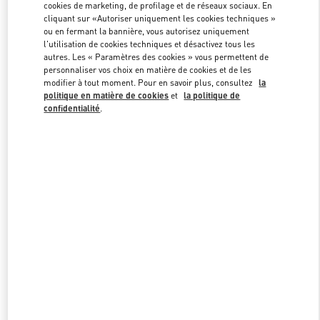
cookies de marketing, de profilage et de réseaux sociaux. En
cliquant sur «Autoriser uniquement les cookies techniques »
ou en fermant la bannière, vous autorisez uniquement
Link Opens in New Tab
l'utilisation de cookies techniques et désactivez tous les
autres. Les « Paramètres des cookies » vous permettent de
personnaliser vos choix en matière de cookies et de les
modifier à tout moment. Pour en savoir plus, consultez
la
politique en matière de cookies
et
la politique de
confidentialité
.
DÉCOUVRIR PLUS
NOUVEAUTÉS