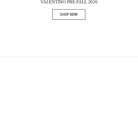
VALENTINO PRE-FALL 2026
SHOP NOW
Link Opens in New Tab