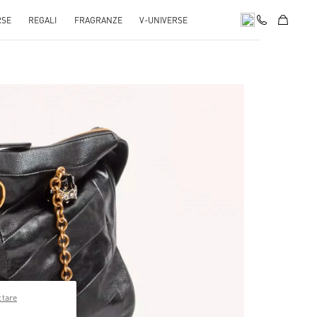
RSE
REGALI
FRAGRANZE
V-UNIVERSE
pens in New Tab
ttare