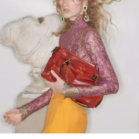
Link Opens in New Tab