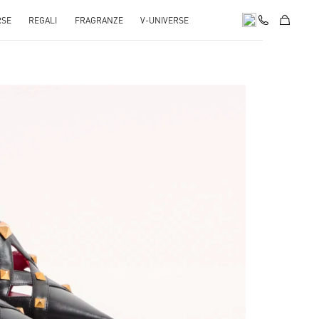
RSE
REGALI
FRAGRANZE
V-UNIVERSE
pens in New Tab