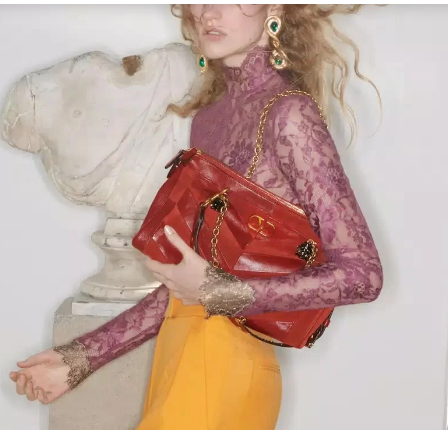
Link Opens in New Tab