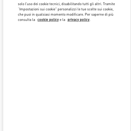
solo l’uso dei cookie tecnici, disabilitando tutti gli altri. Tramite
“Impostazioni sui cookie” personalizzi le tue scelte sui cookie,
che puoi in qualsiasi momento modificare. Per saperne di più
consulta la
cookie policy
e la
privacy policy
.
NUOVI ARRIVI