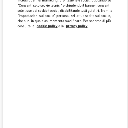
inclusi quelli di marketing, profilazione e social. Cliccando su
"Consenti solo cookie tecnici" o chiudendo il banner, consenti
solo l’uso dei cookie tecnici, disabilitando tutti gli altri. Tramite
“Impostazioni sui cookie” personalizzi le tue scelte sui cookie,
che puoi in qualsiasi momento modificare. Per saperne di più
consulta la
cookie policy
e la
privacy policy
.
NUOVI ARRIVI