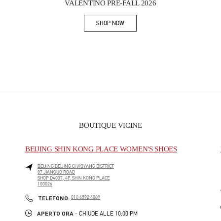
VALENTINO PRE-FALL 2026
SHOP NOW
Link Opens in New Tab
BOUTIQUE VICINE
BEIJING SHIN KONG PLACE WOMEN'S SHOES
BEIJING
BEIJING
CHAOYANG DISTRICT
87 JIANGUO ROAD
SHOP D4037, 4F, SHIN KONG PLACE
100026
PHONE
TELEFONO:
010 6592 4089
APERTO ORA
- CHIUDE ALLE
10:00 PM