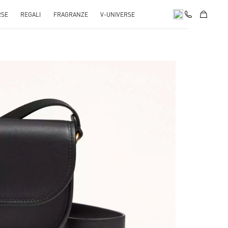
RSE
REGALI
FRAGRANZE
V-UNIVERSE
pens in New Tab