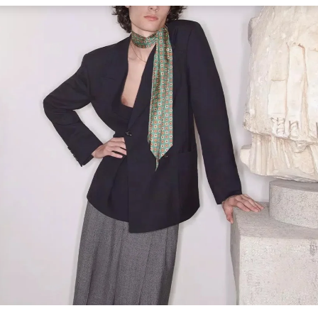
Link Opens in New Tab