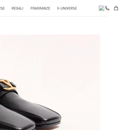
RSE
REGALI
FRAGRANZE
V-UNIVERSE
pens in New Tab