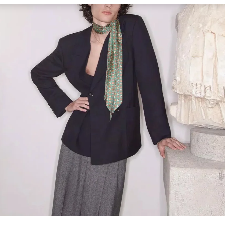
Link Opens in New Tab